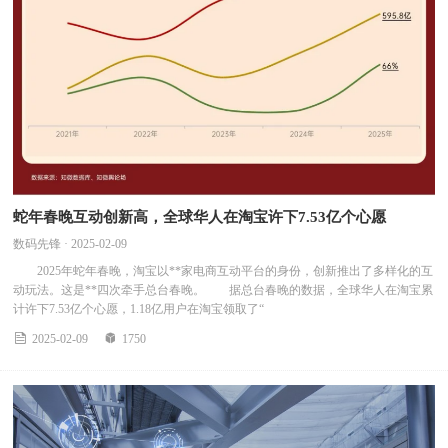
蛇年春晚互动创新高，全球华人在淘宝许下7.53亿个心愿
数码先锋 · 2025-02-09
2025年蛇年春晚，淘宝以**家电商互动平台的身份，创新推出了多样化的互
动玩法。这是**四次牵手总台春晚。 据总台春晚的数据，全球华人在淘宝累
计许下7.53亿个心愿，1.18亿用户在淘宝领取了“


2025-02-09
1750