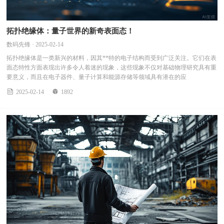
拓扑绝缘体：量子世界的新奇表面态！
数码先锋 · 2025-02-14
拓扑绝缘体是一类新兴的材料，因其**特的电子结构而受到广泛关注。它们在表
面态特性方面表现出许多令人着迷的现象，这些现象不仅对基础物理研究具有重
要意义，而且在电子器件、量子计算和能源存储等领域具有潜在的应


2025-02-14
1892