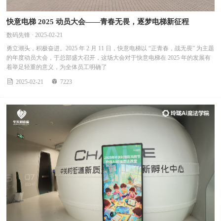
快意电梯 2025 动员大会——青春无畏，逐梦电梯新征程
数码先锋 · 2025-02-21
勇立潮头，积极奋进。2025 年 2 月 11 日，快意电梯以 “正青春，战无畏” 为主题
的年度动员大会，于总部盛大召开，这场大会对于快意电梯在 2025 年的发展有
着举足轻重的意义，为全体员工明确了


2025-02-21
7223