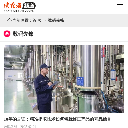

当前位置：
首 页

数码先锋
数码先锋
18年的见证：精准提取技术如何铸就修正产品的可靠信誉
数码先锋 · 2025-02-24