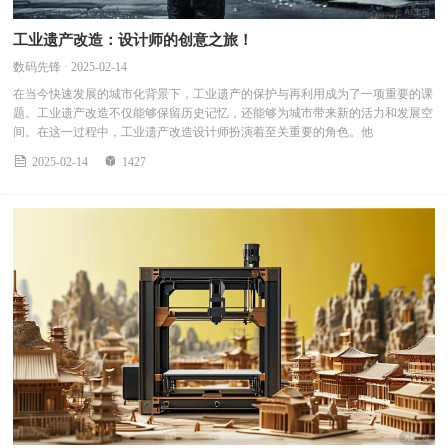
工业遗产改造：设计师的创意之旅！
数码先锋 · 2025-02-14
在当今快速发展的城市化背景下，工业遗产的保护与再利用成为了一项重要的课
题。工业遗产改造不仅能够保留历史记忆，还能够为城市带来新的活力和发展空
间。在这一过程中，工业遗产改造设计师扮演着至关重要的角色。他


2025-02-14
1427