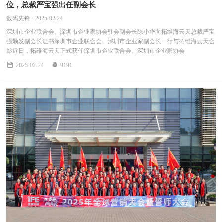
位，总裁严宝强出任副会长
数码先锋 · 2025-02-24
深圳市企业联合会、深圳市企业家协会驻会副会长陈小华向拓维海云天总裁严宝
强颁发副会长证书深圳市企业联合会、深圳市企业家副会长一行与拓维海云天合
影近日，拓维海云天正式获任深圳市企业联合会、深圳市企业家协会


2025-02-24
9191