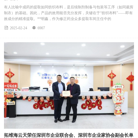
有人比喻中成药的提取如同纺织布料，是后续制剂制备与包装等工序（如同裁剪
制衣）的基础。因此，产品的效用能否充分发挥，关键在于“纺织布料”——即有
效成分的精准提取。**明鑫，作为修正药业众多提取车间主任中的


2025-02-24
6907
拓维海云天荣任深圳市企业联合会、深圳市企业家协会副会长单