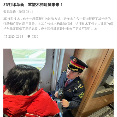
3D打印革新：重塑木构建筑未来！
数码先锋 · 2025-02-14
3D打印技术，作为一种革新性的制造方式，近年来在各个领域展现了其**特的
优势和广泛的应用前景。尤其在传统木构建筑领域，这项技术不仅为古建筑的保
护与修复提供了新的思路，也为现代建筑设计带来了更多可能性。本


2025-02-14
7335